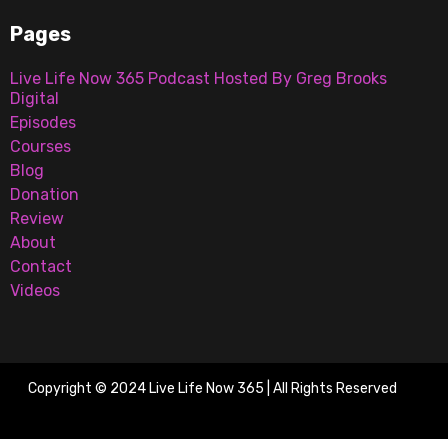
Pages
Live Life Now 365 Podcast Hosted By Greg Brooks
Digital
Episodes
Courses
Blog
Donation
Review
About
Contact
Videos
Copyright © 2024 Live Life Now 365 | All Rights Reserved