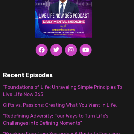
Recent Episodes
“Foundations of Life: Unraveling Simple Principles To
Live Life Now 365
Gifts vs. Passions: Creating What You Want in Life.
“Redefining Adversity: Four Ways to Turn Life’s
Challenges into Defining Moments”
“Breaking Free from Yesterday: A Guide to Focusing