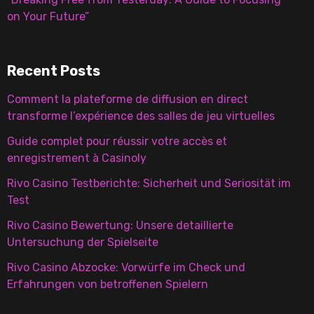
on Your Future”
Recent Posts
Comment la plateforme de diffusion en direct
transforme l’expérience des salles de jeu virtuelles
Guide complet pour réussir votre accès et
enregistrement à Casinoly
Rivo Casino Testberichte: Sicherheit und Seriosität im
Test
Rivo Casino Bewertung: Unsere detaillierte
Untersuchung der Spielseite
Rivo Casino Abzocke: Vorwürfe im Check und
Erfahrungen von betroffenen Spielern