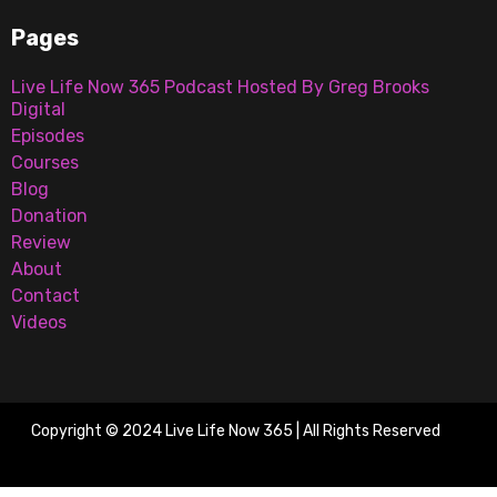
Pages
Live Life Now 365 Podcast Hosted By Greg Brooks
Digital
Episodes
Courses
Blog
Donation
Review
About
Contact
Videos
Copyright © 2024 Live Life Now 365 | All Rights Reserved