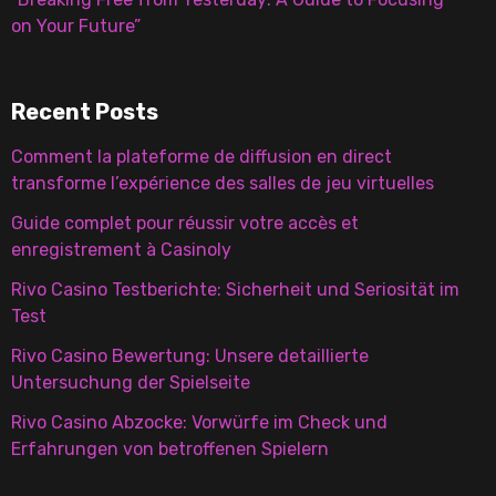
on Your Future”
Recent Posts
Comment la plateforme de diffusion en direct
transforme l’expérience des salles de jeu virtuelles
Guide complet pour réussir votre accès et
enregistrement à Casinoly
Rivo Casino Testberichte: Sicherheit und Seriosität im
Test
Rivo Casino Bewertung: Unsere detaillierte
Untersuchung der Spielseite
Rivo Casino Abzocke: Vorwürfe im Check und
Erfahrungen von betroffenen Spielern