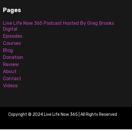
Pages
Live Life Now 365 Podcast Hosted By Greg Brooks
Digital
Episodes
Courses
Blog
Donation
Review
About
Contact
Videos
Copyright © 2024 Live Life Now 365 | All Rights Reserved