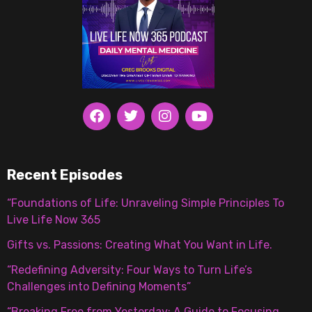
Recent Episodes
“Foundations of Life: Unraveling Simple Principles To
Live Life Now 365
Gifts vs. Passions: Creating What You Want in Life.
“Redefining Adversity: Four Ways to Turn Life’s
Challenges into Defining Moments”
“Breaking Free from Yesterday: A Guide to Focusing