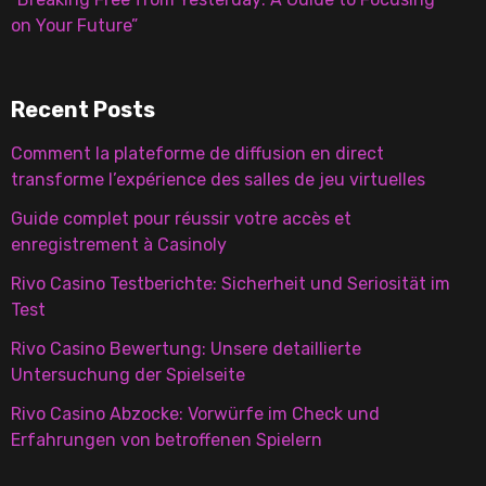
on Your Future”
Recent Posts
Comment la plateforme de diffusion en direct
transforme l’expérience des salles de jeu virtuelles
Guide complet pour réussir votre accès et
enregistrement à Casinoly
Rivo Casino Testberichte: Sicherheit und Seriosität im
Test
Rivo Casino Bewertung: Unsere detaillierte
Untersuchung der Spielseite
Rivo Casino Abzocke: Vorwürfe im Check und
Erfahrungen von betroffenen Spielern