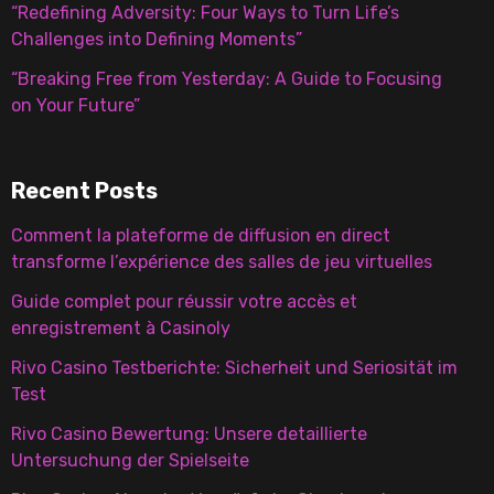
“Redefining Adversity: Four Ways to Turn Life’s
Challenges into Defining Moments”
“Breaking Free from Yesterday: A Guide to Focusing
on Your Future”
Recent Posts
Comment la plateforme de diffusion en direct
transforme l’expérience des salles de jeu virtuelles
Guide complet pour réussir votre accès et
enregistrement à Casinoly
Rivo Casino Testberichte: Sicherheit und Seriosität im
Test
Rivo Casino Bewertung: Unsere detaillierte
Untersuchung der Spielseite