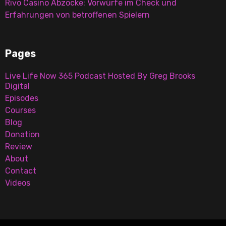
Rivo Casino Abzocke: Vorwürfe im Check und
Erfahrungen von betroffenen Spielern
Pages
Live Life Now 365 Podcast Hosted By Greg Brooks
Digital
Episodes
Courses
Blog
Donation
Review
About
Contact
Videos