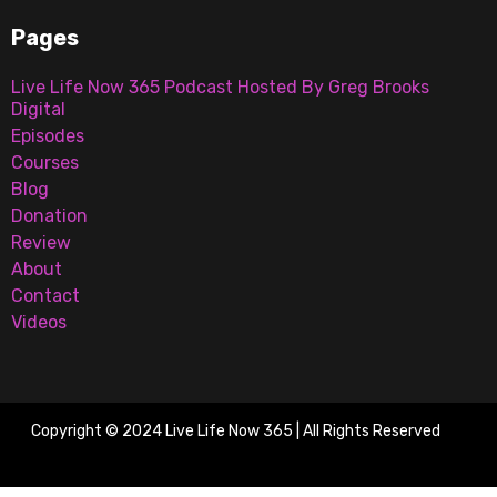
Pages
Live Life Now 365 Podcast Hosted By Greg Brooks
Digital
Episodes
Courses
Blog
Donation
Review
About
Contact
Videos
Copyright © 2024 Live Life Now 365 | All Rights Reserved