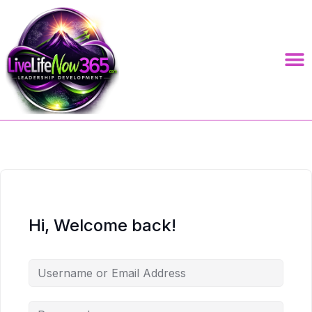
LIVE LIFE NOW 365 PODCAST HOSTED BY GREG BROOKS DIGITAL
Hi, Welcome back!