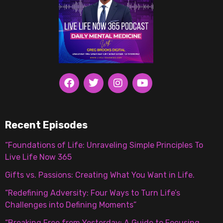
Recent Episodes
“Foundations of Life: Unraveling Simple Principles To
Live Life Now 365
Gifts vs. Passions: Creating What You Want in Life.
“Redefining Adversity: Four Ways to Turn Life’s
Challenges into Defining Moments”
“Breaking Free from Yesterday: A Guide to Focusing