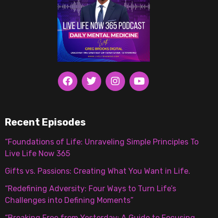
Recent Episodes
“Foundations of Life: Unraveling Simple Principles To
Live Life Now 365
Gifts vs. Passions: Creating What You Want in Life.
“Redefining Adversity: Four Ways to Turn Life’s
Challenges into Defining Moments”
“Breaking Free from Yesterday: A Guide to Focusing