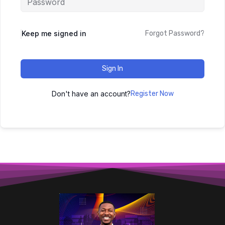
Keep me signed in
Forgot Password?
Sign In
Don't have an account?
Register Now